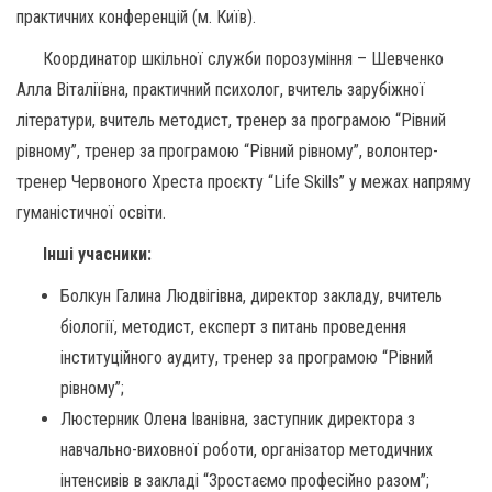
практичних конференцій (м. Київ).
Координатор шкільної служби порозуміння – Шевченко
Алла Віталіївна, практичний психолог, вчитель зарубіжної
літератури, вчитель методист, тренер за програмою “Рівний
рівному”, тренер за програмою “Рівний рівному”, волонтер-
тренер Червоного Хреста проєкту “Life Skills” у межах напряму
гуманістичної освіти.
Інші учасники:
Болкун Галина Людвігівна, директор закладу, вчитель
біології, методист, експерт з питань проведення
інституційного аудиту, тренер за програмою “Рівний
рівному”;
Люстерник Олена Іванівна, заступник директора з
навчально-виховної роботи, організатор методичних
інтенсивів в закладі “Зростаємо професійно разом”;