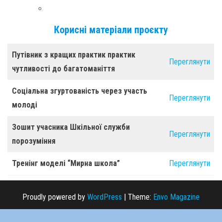
Корисні матеріали проєкту
Путівник з кращих практик
практик
Переглянути
чутливості до багатоманіття
Соціальна згуртованість через участь
Переглянути
молоді
Зошит учасника Шкільної служби
Переглянути
порозуміння
Тренінг моделі “Мирна школа”
Переглянути
Proudly powered by
WordPress
|
Theme:
Envo Magazine