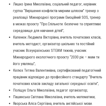
Лишко Ірина Миколаївна, соціальний педагог, керівник
гуртка “Вирішення конфліктів мирним шляхом” тренер з
реалізації Міжнародної програми Емоційний SOS, тренер
в межах проєкту “Про.Спільноти: безпечне та сприятливе
середовище для навчання дітей”;
Каленюк Людмила Вікторівна, вчитель початкових класів,
вчитель методист, організатор шкільних та постійний
учасник Всеукраїнських STEAM тижнів, учасник
Міжнародного екологічного проєкту “2030 рік – яким ти
його уявляєш”;
Келюх Тетяна Валентинівна, сертифікований педагогічний
працівник відповідно до професійного стандарту “Вчитель
початкових класів закладу загальної середньої освіти”;
Поліщук Ольга Миколаївна, педагог організатор;
Пашинська Світлана Миколаївна, вчитель математики;
Яворська Аліса Сергіївна, вчитель англійської мови.