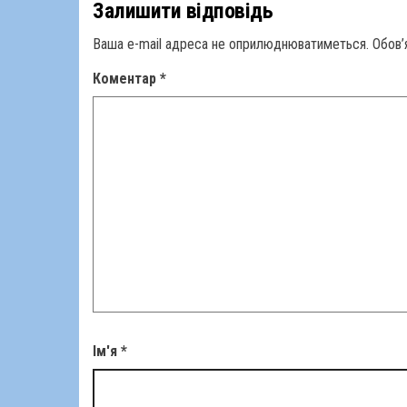
Залишити відповідь
Ваша e-mail адреса не оприлюднюватиметься.
Обов’
Коментар
*
Ім'я
*