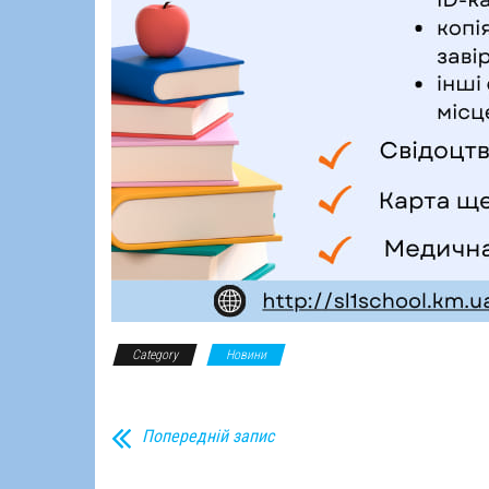
Category
Новини
Попередній запис