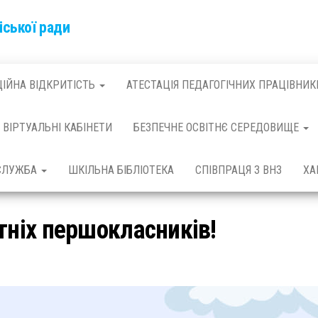
іської ради
ЦІЙНА ВІДКРИТІСТЬ
АТЕСТАЦІЯ ПЕДАГОГІЧНИХ ПРАЦІВНИК
ВІРТУАЛЬНІ КАБІНЕТИ
БЕЗПЕЧНЕ ОСВІТНЄ СЕРЕДОВИЩЕ
 СЛУЖБА
ШКІЛЬНА БІБЛІОТЕКА
СПІВПРАЦЯ З ВНЗ
ХА
тніх першокласників!