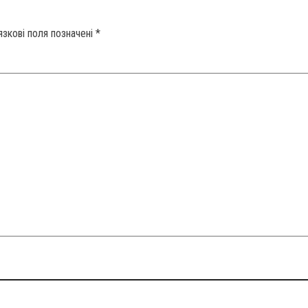
язкові поля позначені
*