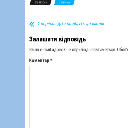
Category
Новини
1 вересня діти прийдуть до школи
Залишити відповідь
Ваша e-mail адреса не оприлюднюватиметься.
Обов’
Коментар
*