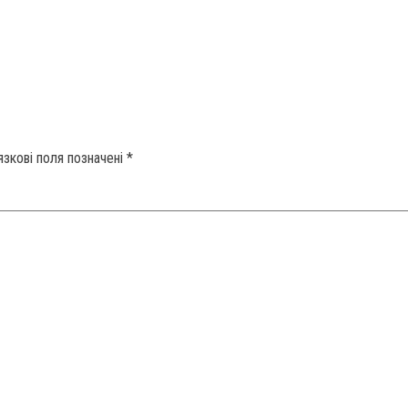
язкові поля позначені
*