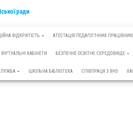
іської ради
ЦІЙНА ВІДКРИТІСТЬ
АТЕСТАЦІЯ ПЕДАГОГІЧНИХ ПРАЦІВНИК
ВІРТУАЛЬНІ КАБІНЕТИ
БЕЗПЕЧНЕ ОСВІТНЄ СЕРЕДОВИЩЕ
 СЛУЖБА
ШКІЛЬНА БІБЛІОТЕКА
СПІВПРАЦЯ З ВНЗ
ХА