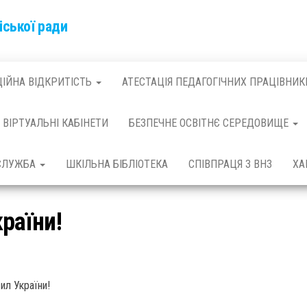
іської ради
ЦІЙНА ВІДКРИТІСТЬ
АТЕСТАЦІЯ ПЕДАГОГІЧНИХ ПРАЦІВНИК
ВІРТУАЛЬНІ КАБІНЕТИ
БЕЗПЕЧНЕ ОСВІТНЄ СЕРЕДОВИЩЕ
 СЛУЖБА
ШКІЛЬНА БІБЛІОТЕКА
СПІВПРАЦЯ З ВНЗ
ХА
раїни!
ил України!