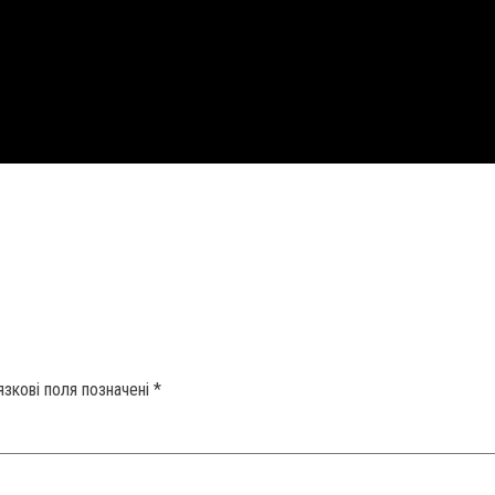
язкові поля позначені
*