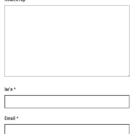
Ім'я
*
Email
*