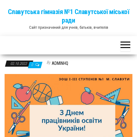
Skip
Славутська гімназія №1 Славутської міської
to
ради
the
Сайт призначений для учнів, батьків, вчителів
content
By
ADMINHQ
02.10.2022
0