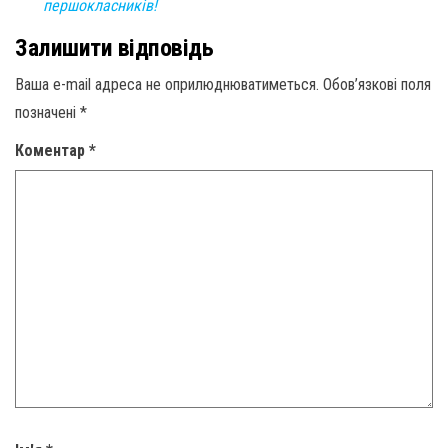
першокласників!
Залишити відповідь
Ваша e-mail адреса не оприлюднюватиметься.
Обов’язкові поля
позначені
*
Коментар
*