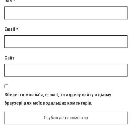
Ім'я
*
Email
*
Сайт
Зберегти моє ім'я, e-mail, та адресу сайту в цьому
браузері для моїх подальших коментарів.